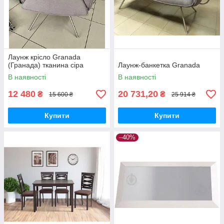
Лаунж крісло Granada
(Гранада) тканина сіра
Лаунж-банкетка Granada
В наявності
В наявності
12 480
20 731,20
₴
₴
15 600 ₴
25 914 ₴
Купити
Купити
–40%