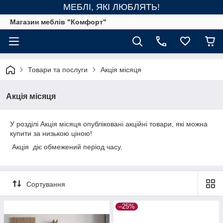
МЕБЛІ, ЯКІ ЛЮБЛЯТЬ!
Магазин меблів "Комфорт"
Товари та послуги
Акція місяця
Акція місяця
У розділі Акція місяця опубліковані акційні товари, які можна
купити за низькою ціною!
Акція діє обмежений період часу.
Сортування
–25%