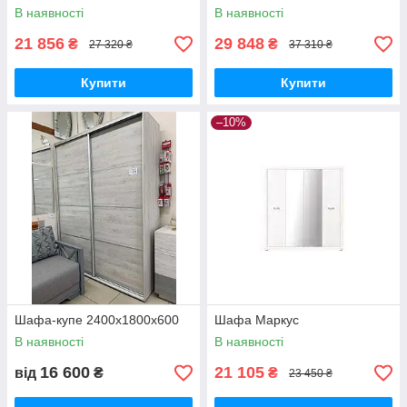
В наявності
В наявності
21 856
29 848
₴
₴
27 320 ₴
37 310 ₴
Купити
Купити
–10%
Шафа-купе 2400х1800х600
Шафа Маркус
В наявності
В наявності
16 600
21 105
від
₴
₴
23 450 ₴