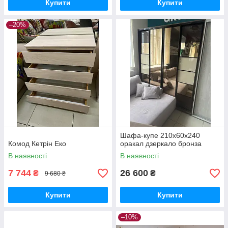
Купити
Купити
–20%
Шафа-купе 210х60х240
Комод Кетрін Еко
оракал дзеркало бронза
В наявності
В наявності
7 744
26 600
₴
₴
9 680 ₴
Купити
Купити
–10%