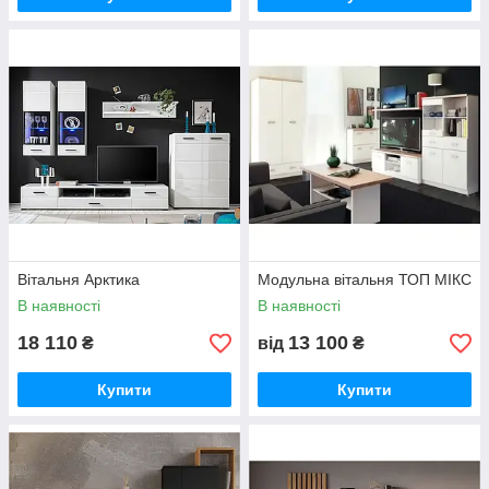
Вітальня Арктика
Модульна вітальня ТОП МІКС
В наявності
В наявності
18 110
13 100
₴
від
₴
Купити
Купити