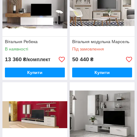
Вітальня Ребека
Вітальня модульна Марсель
В наявності
Під замовлення
13 360
50 440
₴/комплект
₴
Купити
Купити