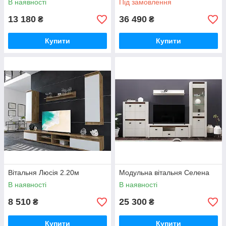
В наявності
Під замовлення
13 180
36 490
₴
₴
Купити
Купити
Вітальня Люсія 2.20м
Модульна вітальня Селена
В наявності
В наявності
8 510
25 300
₴
₴
Купити
Купити