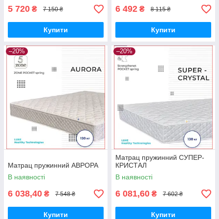
5 720
6 492
₴
₴
7 150 ₴
8 115 ₴
Купити
Купити
–20%
–20%
Матрац пружинний СУПЕР-
Матрац пружинний АВРОРА
КРИСТАЛ
В наявності
В наявності
6 038,40
6 081,60
₴
₴
7 548 ₴
7 602 ₴
Купити
Купити