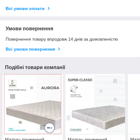
Всі умови оплати
Умови повернення
Повернення товару впродовж 14 днів за домовленістю
Всі умови повернення
Подібні товари компанії
Матрац пружинний
Матрац пружинний
Мат