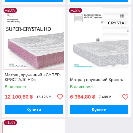
–20%
–15%
Матрац пружинний «СУПЕР-
КРИСТАЛЛ HD»
Матрац пружинний Кристал
В наявності
В наявності
12 100,80
6 364,80
₴
₴
15 126 ₴
7 488 ₴
Купити
Купити
–15%