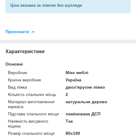
Ціна вказана за ліжком без шухляди
Приховати
Характеристики
Основні
Виробник
Мікс меблі
Країна виробник
Україна
Вид ліжка
двох'ярусне ліжко
Кількість спальних місць
2
Матеріал виготовлення
натуральне дерево
каркаса
Підстава спального місця
ламінована ДСП
Наявність висувного
Так
ящика
Розмір спального місця
80х190