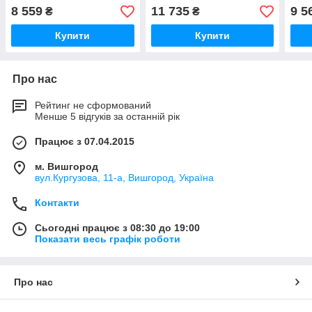
8 559
11 735
9 5
₴
₴
Купити
Купити
Про нас
Рейтинг не сформований
Менше 5 відгуків за останній рік
Працює з 07.04.2015
м. Вишгород
вул.Кургузова, 11-а, Вишгород, Україна
Контакти
Сьогодні працює з 08:30 до 19:00
Показати весь графік роботи
Про нас