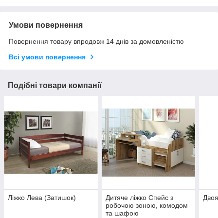
Умови повернення
Повернення товару впродовж 14 днів за домовленістю
Всі умови повернення
Подібні товари компанії
Ліжко Лева (Затишок)
Дитяче ліжко Спейс з
Двоя
робочою зоною, комодом
та шафою