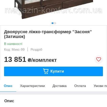
Двоярусне ліжко-трансформер "Засоня"
(Затишок)
В наявності
Код: Микс-99
Роздріб
13 851
₴/комплект
Купити
Опис
Характеристики
Доставка
Оплата
Умови п
Опис