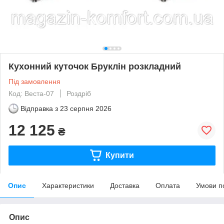
Кухонний куточок Бруклін розкладний
Під замовлення
Код: Веста-07
Роздріб
Відправка з
23 серпня 2026
12 125
₴
Купити
Опис
Характеристики
Доставка
Оплата
Умови п
Опис