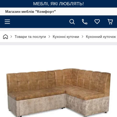
МЕБЛІ, ЯКІ ЛЮБЛЯТЬ!
Магазин меблів "Комфорт"
Товари та послуги
Кухонні куточки
Кухонний куточок