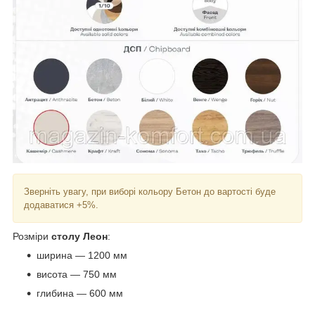
Зверніть увагу, при виборі кольору Бетон до вартості буде
додаватися +5%.
Розміри
столу Леон
:
ширина ― 1200 мм
висота ― 750 мм
глибина ― 600 мм