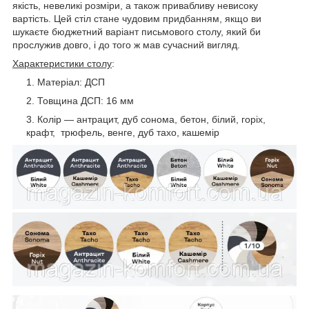
якість, невеликі розміри, а також привабливу невисоку
вартість. Цей стіл стане чудовим придбанням, якщо ви
шукаєте бюджетний варіант письмового столу, який би
прослужив довго, і до того ж мав сучасний вигляд.
Характеристики столу
:
Матеріал: ДСП
Товщина ДСП: 16 мм
Колір ― антрацит, дуб сонома, бетон, білий, горіх,
крафт, трюфель, венге, дуб тахо, кашемір