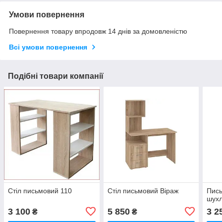
Умови повернення
Повернення товару впродовж 14 днів за домовленістю
Всі умови повернення
Подібні товари компанії
Стіл письмовий 110
Стіл письмовий Віраж
Пись
шух
3 100
5 850
3 2
₴
₴