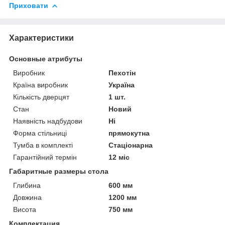
Приховати
Характеристики
Основные атрибуты
Виробник
Пехотін
Країна виробник
Україна
Кількість дверцят
1 шт.
Стан
Новий
Наявність надбудови
Ні
Форма стільниці
прямокутна
Тумба в комплекті
Стаціонарна
Гарантійний термін
12 міс
Габаритные размеры стола
Глибина
600 мм
Довжина
1200 мм
Висота
750 мм
Комплектация