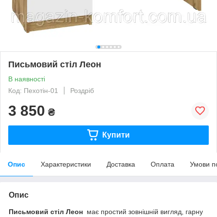
Письмовий стіл Леон
В наявності
Код: Пехотін-01
Роздріб
3 850
₴
Купити
Опис
Характеристики
Доставка
Оплата
Умови п
Опис
Письмовий стіл Леон
має простий зовнішній вигляд, гарну