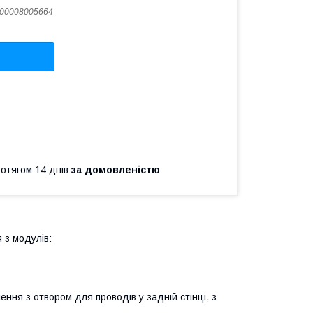
00008005664
ротягом 14 днів
за домовленістю
 з модулів:
лення з отвором для проводів у задній стінці, з