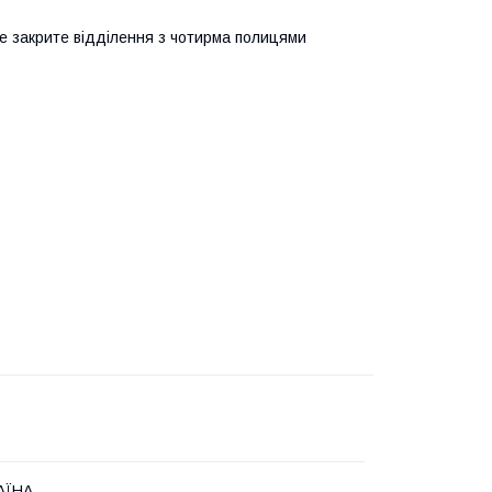
дне закрите відділення з чотирма полицями
АЇНА