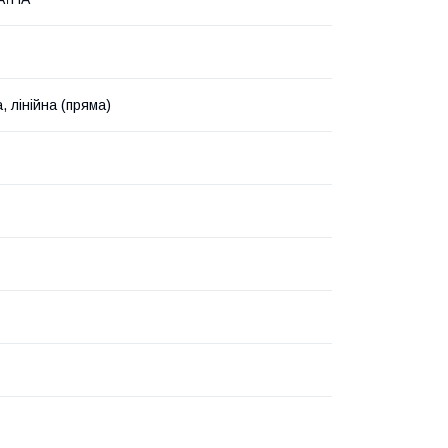
, лінійна (пряма)