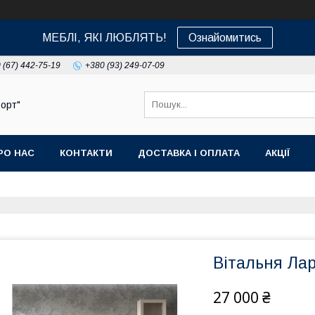
МЕБЛІ, ЯКІ ЛЮБЛЯТЬ!
Ознайомитись
 (67) 442-75-19
+380 (93) 249-07-09
орт"
РО НАС
КОНТАКТИ
ДОСТАВКА І ОПЛАТА
АКЦІЇ
Вітальня Ла
27 000 ₴