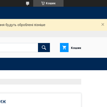
Кошик
ня будуть оброблені пізніше
Кошик
иж