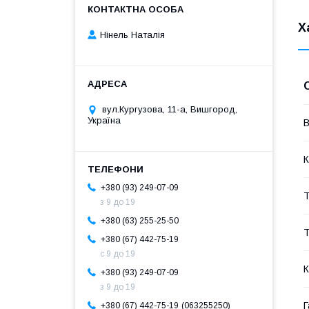
Х
Нінель Наталія
вул.Кургузова, 11-а, Вишгород,
Україна
В
К
+380 (93) 249-07-09
з 9 до 19
+380 (63) 255-25-50
+380 (67) 442-75-19
с 9 до 19
К
+380 (93) 249-07-09
з 9 до 19
Г
063255250
+380 (67) 442-75-19