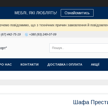
МЕБЛІ, ЯКІ ЛЮБЛЯТЬ!
Ознайомитись
Хочемо повідомимо, що з технічних причин замовлення й повідомлен
 (67) 442-75-19
+380 (93) 249-07-09
орт"
РО НАС
КОНТАКТИ
ДОСТАВКА І ОПЛАТА
АКЦІЇ
Шафа Прест