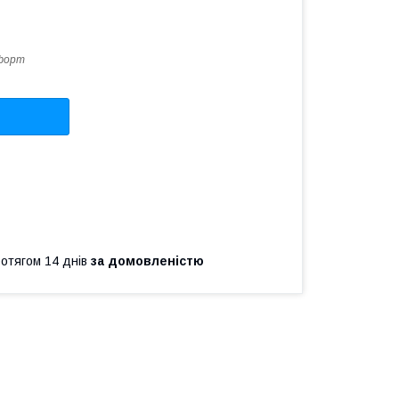
форт
ротягом 14 днів
за домовленістю