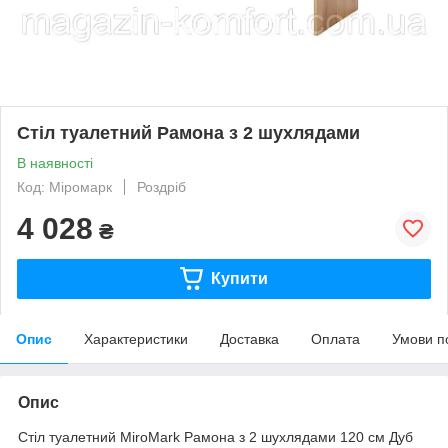
Стіл туалетний Рамона з 2 шухлядами
В наявності
Код: Міромарк
Роздріб
4 028
₴
Купити
Опис
Характеристики
Доставка
Оплата
Умови п
Опис
Стіл туалетний MiroMark Рамона з 2 шухлядами 120 см Дуб