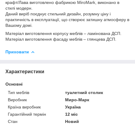
крафт/Лава виготовлено фабрикою MiroMark, виконано в
стилі модерн.
Даний виріб поєднує стильний дизайн, розумну ціну і
практичність в експлуатації, що створює затишну атмосферу в
Вашому домі.
Матеріал виготовлення корпусу меблів – ламінована ДСП.
Матеріал виготовлення фасаду меблів – глянцева ДСП.
Приховати
Характеристики
Основні
Тип меблів
туалетний столик
Виробник
Миро-Марк
Країна виробник
Україна
Гарантійний термін
12 міс
Стан
Новий