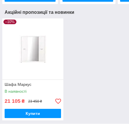
Акційні пропозиції та новинки
–10%
Шафа Маркус
В наявності
21 105
₴
23 450 ₴
Купити