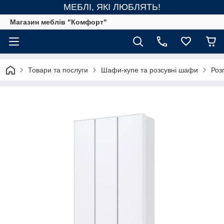
МЕБЛІ, ЯКІ ЛЮБЛЯТЬ!
Магазин меблів "Комфорт"
Товари та послуги
Шафи-купе та розсувні шафи
Роз