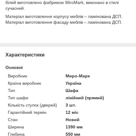
білий виготовлено фабрикою MiroMark, виконано в стилі
сучасний.
Матеріал виготовлення корпусу меблів – ламінована ДСП.
Матеріал виготовлення фасаду меблів – ламінована ДСП.
Характеристики
Основні
Виробник
Миро-Марк
Країна виробник
Україна
Тип
Шафа
Тип шафи
лінійний (прямий)
Кількість стулок (дверей)
3 шт.
Гарантійний термін
12 міс
Стан
Новий
Ширина
1390 мм
Глибина
550 мм