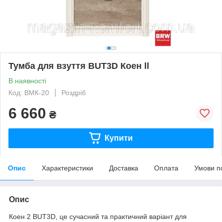
Тумба для взуття BUT3D Коен ll
В наявності
Код: ВМК-20
Роздріб
6 660
₴
Купити
Опис
Характеристики
Доставка
Оплата
Умови п
Опис
Коен 2 BUT3D, це сучасний та практичний варіант для