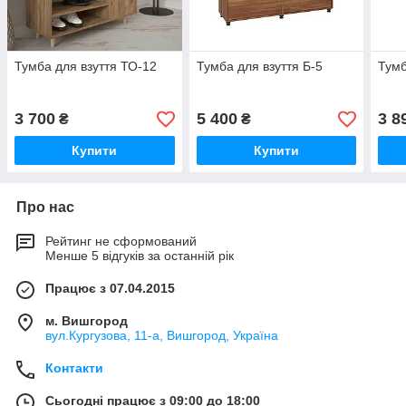
Тумба для взуття ТО-12
Тумба для взуття Б-5
Тумб
3 700
5 400
3 8
₴
₴
Купити
Купити
Про нас
Рейтинг не сформований
Менше 5 відгуків за останній рік
Працює з 07.04.2015
м. Вишгород
вул.Кургузова, 11-а, Вишгород, Україна
Контакти
Сьогодні працює з 09:00 до 18:00