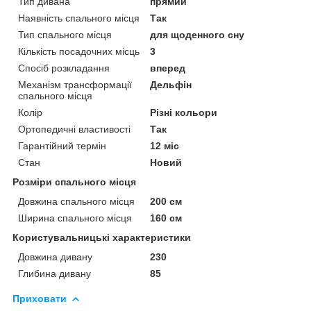
Тип дивана
прямий
Наявність спального місця
Так
Тип спального місця
для щоденного сну
Кількість посадочних місць
3
Спосіб розкладання
вперед
Механізм трансформації
Дельфін
спального місця
Колір
Різні кольори
Ортопедичні властивості
Так
Гарантійний термін
12 міс
Стан
Новий
Розміри спального місця
Довжина спального місця
200 см
Ширина спального місця
160 см
Користувальницькі характеристики
Довжина дивану
230
Глибина дивану
85
Приховати