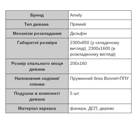
Бренд
Amely
Тип дивана
Прямий
Механізм розкладання
Дельфін
Габаритні розміри
2300х850 (у складеному
вигляді), 2300х1600 (в
розкладеному вигляді)
Розмір спального місця
200х160
дивана
Наповнення сидіння/
Пружинний блок Bonnel+ППУ
спинки
Подушки в комплекті
5 шт.
дивана
Матеріал каркаса
фанера, ДСП, дерево