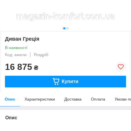
Диван Греція
В наявності
Код: амели
Роздріб
16 875
₴
Купити
Опис
Характеристики
Доставка
Оплата
Умови п
Опис