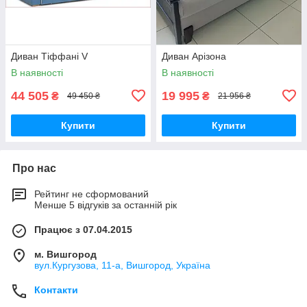
Диван Тіффані V
Диван Арізона
В наявності
В наявності
44 505
19 995
₴
₴
49 450 ₴
21 956 ₴
Купити
Купити
Про нас
Рейтинг не сформований
Менше 5 відгуків за останній рік
Працює з 07.04.2015
м. Вишгород
вул.Кургузова, 11-а, Вишгород, Україна
Контакти