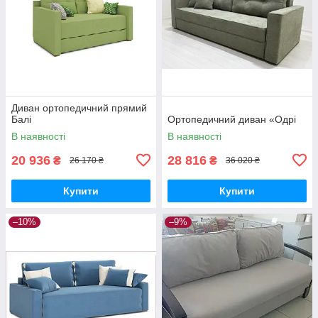
Диван ортопедичний прямий
Балі
Ортопедичний диван «Одрі
В наявності
В наявності
20 936
28 816
₴
₴
26 170 ₴
36 020 ₴
Купити
Купити
–10%
–9%