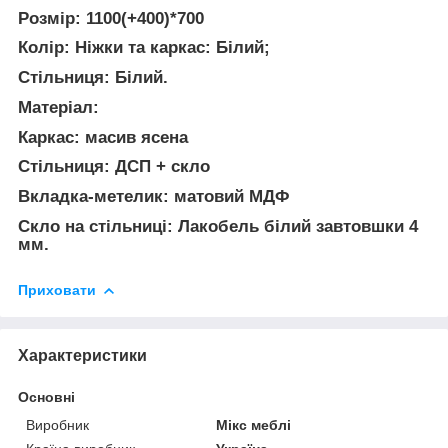
Розмір:
1100(+400)*700
Колір: Ніжки та каркас
: Білий;
Стільниця:
Білий.
Матеріал:
Каркас:
масив ясена
Стільниця:
ДСП + скло
Вкладка-метелик:
матовий МДФ
Скло на стільниці
: Лакобель білий завтовшки 4
мм.
Приховати
Характеристики
Основні
Виробник
Мікс меблі