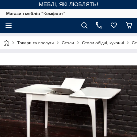
МЕБЛІ, ЯКІ ЛЮБЛЯТЬ!
Магазин меблів "Комфорт"
Товари та послуги
Столи
Столи обідні, кухонні
Ст