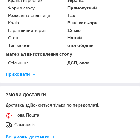
Країна виробник
Україна
Форма столу
Прямокутний
Розкладна стільниця
Так
Колір
Різні кольори
Гарантійний термін
12 міс
Стан
Новий
Тип меблів
стіл обідній
Матеріал виготовлення столу
Стільниця
ДСП, скло
Приховати
Умови доставки
Доставка здійснюється тільки по передоплаті.
Нова Пошта
Самовивіз
Всі умови доставки