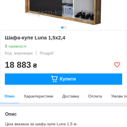
Шафа-купе Luna 1,5х2,4
В наявності
Код: миромарк
Роздріб
18 883
₴
Купити
Опис
Характеристики
Доставка
Оплата
Умови п
Опис
Ціна вказана за шафу-купе Luna 1,5 м.