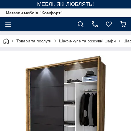
МЕБЛІ, ЯКІ ЛЮБЛЯТЬ!
Магазин меблів "Комфорт"
Товари та послуги
Шафи-купе та розсувні шафи
Шаф