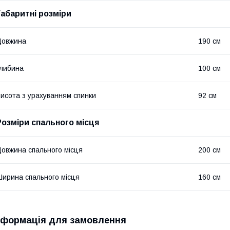
Габаритні розміри
Довжина
190 см
либина
100 см
исота з урахуванням спинки
92 см
Розміри спального місця
овжина спального місця
200 см
ирина спального місця
160 см
нформація для замовлення