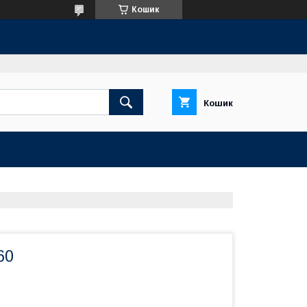
Кошик
Кошик
60