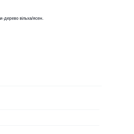
ки-дерево вільха/ясен.