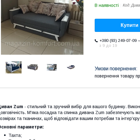
В наявності
Код:
Див
Купити
+380 (93) 249-07-09
з 9 до 19
повернення товару п
Диван Zum
- стильний та зручний вибір для вашого будинку. Викон
овговічність. М'яка посадка та спинка дивана Zum забезпечують м
озмірах та тканинах, щоб відповідати вашим потребам та інтер'єру
Основні параметри:
Тахта;