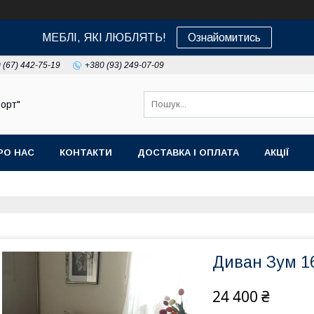
МЕБЛІ, ЯКІ ЛЮБЛЯТЬ!
Ознайомитись
 (67) 442-75-19
+380 (93) 249-07-09
орт"
РО НАС
КОНТАКТИ
ДОСТАВКА І ОПЛАТА
АКЦІЇ
Диван Зум 1
24 400 ₴