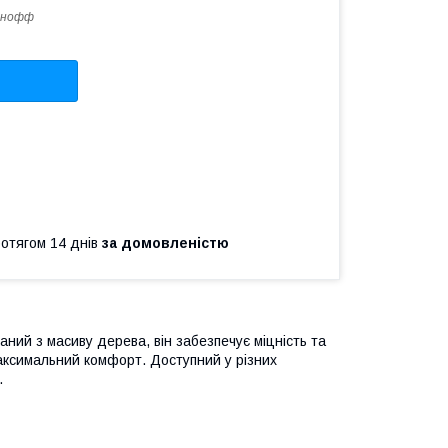
анофф
ротягом 14 днів
за домовленістю
аний з масиву дерева, він забезпечує міцність та
аксимальний комфорт. Доступний у різних
.