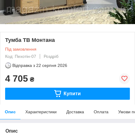
Тумба TB Монтана
Під замовлення
Код: Пехотін-07
Роздріб
Відправка з
22 серпня 2026
4 705
₴
Купити
Опис
Характеристики
Доставка
Оплата
Умови п
Опис