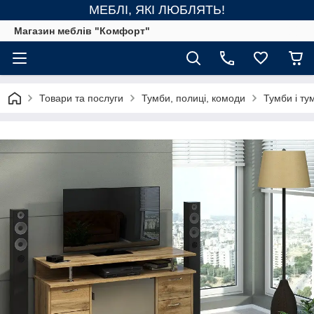
МЕБЛІ, ЯКІ ЛЮБЛЯТЬ!
Магазин меблів "Комфорт"
Товари та послуги
Тумби, полиці, комоди
Тумби і тум