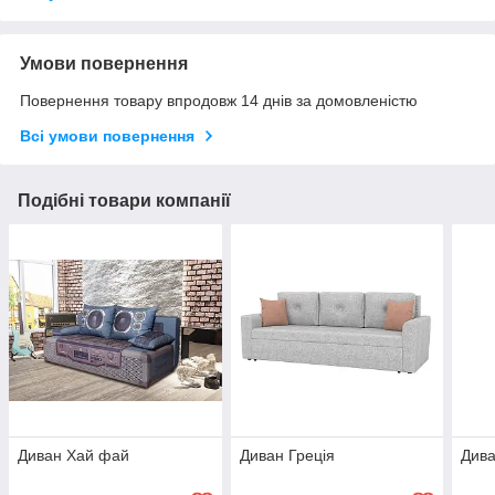
Умови повернення
Повернення товару впродовж 14 днів за домовленістю
Всі умови повернення
Подібні товари компанії
Диван Хай фай
Диван Греція
Див