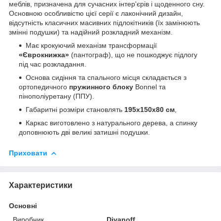
меблів, призначена для сучасних інтер'єрів і щоденного сну.
Основною особливістю цієї серії є лаконічний дизайн,
відсутність класичних масивних підлокітників (їх замінюють
змінні подушки) та надійний розкладний механізм.
Має крокуючий механізм трансформації
«Єврокнижка»
(пантограф), що не пошкоджує підлогу
під час розкладання.
Основа сидіння та спального місця складається з
ортопедичного
пружинного блоку
Bonnel та
пінополіуретану (ППУ).
Габаритні розміри становлять
195x150x80 см
,
Каркас виготовлено з натурального дерева, а спинку
доповнюють дві великі затишні подушки.
Приховати
Характеристики
Основні
Виробник
Divanoff