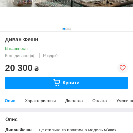
Диван Фешн
В наявності
Код: диванофф
Роздріб
20 300
₴
Купити
Опис
Характеристики
Доставка
Оплата
Умови п
Опис
Диван Фешн
— це стильна та практична модель м'яких