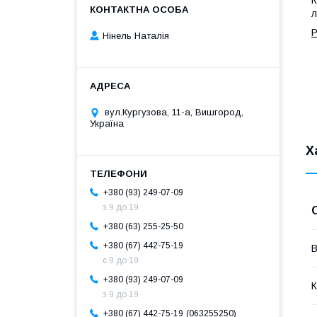
л
Р
Нінель Наталія
вул.Кургузова, 11-а, Вишгород,
Україна
Х
+380 (93) 249-07-09
з 9 до 19
+380 (63) 255-25-50
+380 (67) 442-75-19
В
с 9 до 19
+380 (93) 249-07-09
К
з 9 до 19
063255250
+380 (67) 442-75-19