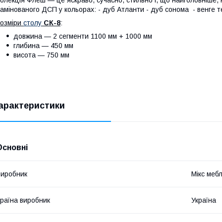
амінованого ДСП у кольорах: - дуб Атланти - дуб сонома - венге 
озміри
столу
СК-8
:
довжина — 2 сегменти 1100 мм + 1000 мм
глибина — 450 мм
висота — 750 мм
арактеристики
Основні
иробник
Мікс мебл
раїна виробник
Україна