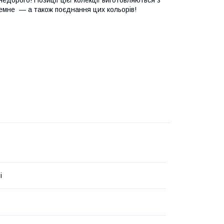
темне — а також поєднання цих кольорів!
і