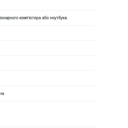
іонарного комп'ютера або ноутбука
на