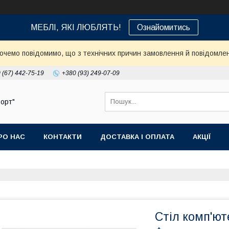
МЕБЛІ, ЯКІ ЛЮБЛЯТЬ!
Ознайомитись
Хочемо повідомимо, що з технічних причин замовлення й повідомлен
 (67) 442-75-19
+380 (93) 249-07-09
орт"
РО НАС
КОНТАКТИ
ДОСТАВКА І ОПЛАТА
АКЦІЇ
Стіл комп'ют