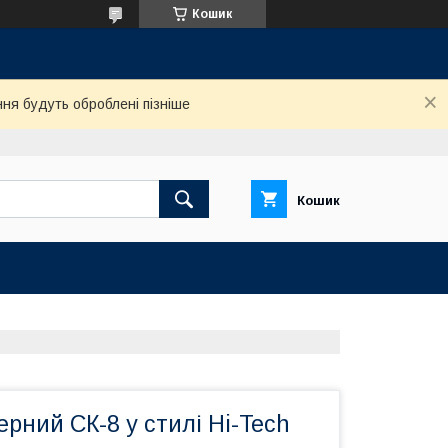
Кошик
ня будуть оброблені пізніше
Кошик
ерний СК-8 у стилі Hi-Tech