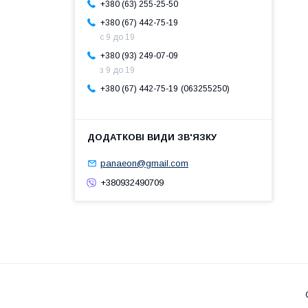
+380 (63) 255-25-50
+380 (67) 442-75-19
с 9 до 19
+380 (93) 249-07-09
з 9 до 19
063255250
+380 (67) 442-75-19
panaeon@gmail.com
+380932490709