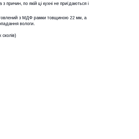
 з причин, по якій ці кухні не приїдаються і
готовлений з МДФ рамки товщиною 22 мм, а
опадання вологи.
 сколів)