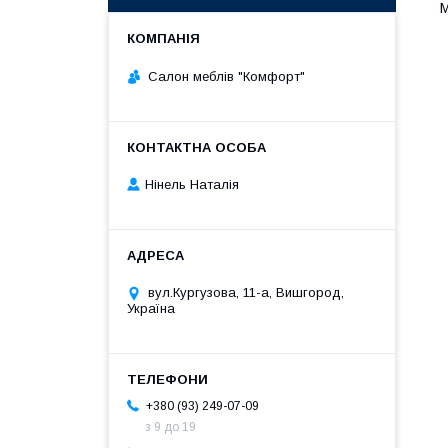
М
Салон меблів "Комфорт"
Нінель Наталія
вул.Кургузова, 11-а, Вишгород,
Україна
+380 (93) 249-07-09
з 9 до 19