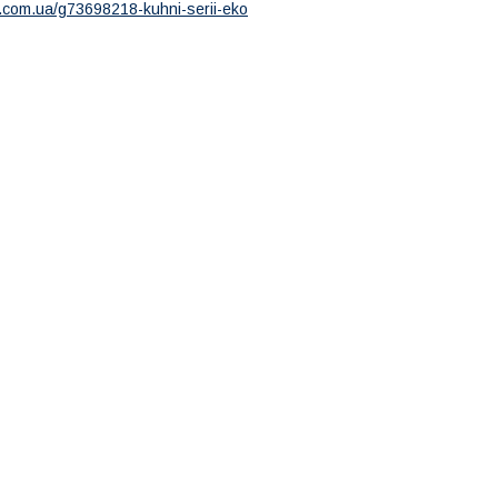
.com.ua/g73698218-kuhni-serii-eko