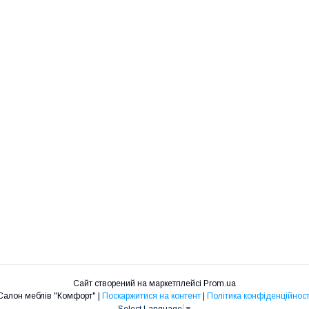
Сайт створений на маркетплейсі
Prom.ua
Салон меблів "Комфорт" |
Поскаржитися на контент
|
Політика конфіденційност