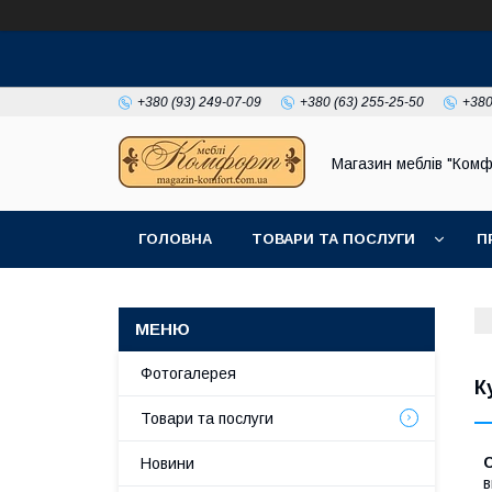
+380 (93) 249-07-09
+380 (63) 255-25-50
+380
Магазин меблів "Комф
ГОЛОВНА
ТОВАРИ ТА ПОСЛУГИ
П
Фотогалерея
К
Товари та послуги
Новини
в