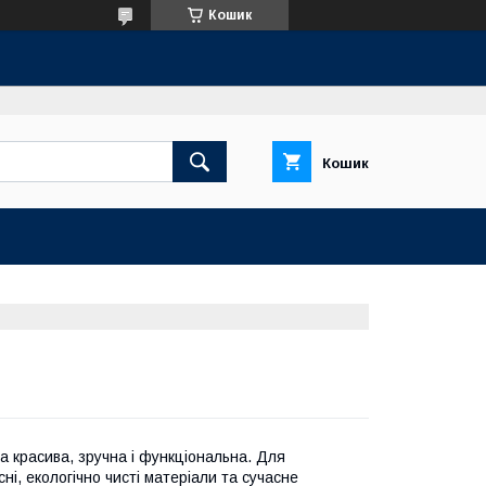
Кошик
Кошик
а красива, зручна і функціональна. Для
ні, екологічно чисті матеріали та сучасне